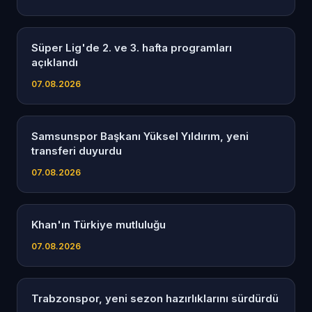
Süper Lig'de 2. ve 3. hafta programları
açıklandı
07.08.2026
Samsunspor Başkanı Yüksel Yıldırım, yeni
transferi duyurdu
07.08.2026
Khan'ın Türkiye mutluluğu
07.08.2026
Trabzonspor, yeni sezon hazırlıklarını sürdürdü