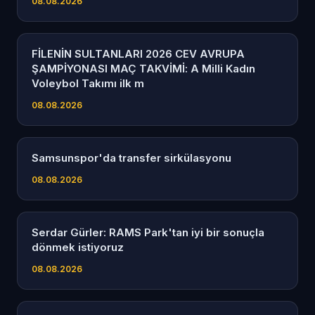
08.08.2026
FİLENİN SULTANLARI 2026 CEV AVRUPA
ŞAMPİYONASI MAÇ TAKVİMİ: A Milli Kadın
Voleybol Takımı ilk m
08.08.2026
Samsunspor'da transfer sirkülasyonu
08.08.2026
Serdar Gürler: RAMS Park'tan iyi bir sonuçla
dönmek istiyoruz
08.08.2026