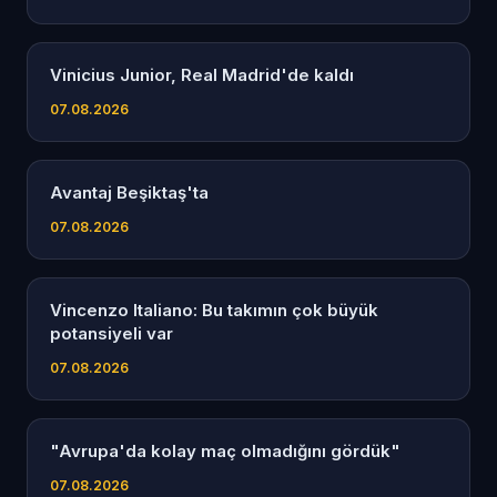
Vinicius Junior, Real Madrid'de kaldı
07.08.2026
Avantaj Beşiktaş'ta
07.08.2026
Vincenzo Italiano: Bu takımın çok büyük
potansiyeli var
07.08.2026
"Avrupa'da kolay maç olmadığını gördük"
07.08.2026