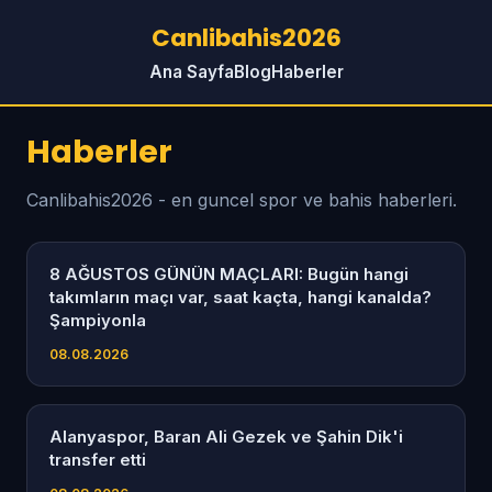
Canlibahis2026
Ana Sayfa
Blog
Haberler
Haberler
Canlibahis2026 - en guncel spor ve bahis haberleri.
8 AĞUSTOS GÜNÜN MAÇLARI: Bugün hangi
takımların maçı var, saat kaçta, hangi kanalda?
Şampiyonla
08.08.2026
Alanyaspor, Baran Ali Gezek ve Şahin Dik'i
transfer etti