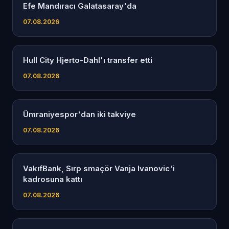
Efe Mandıracı Galatasaray'da
07.08.2026
Hull City Hjerto-Dahl'ı transfer etti
07.08.2026
Ümraniyespor'dan iki takviye
07.08.2026
VakıfBank, Sırp smaçör Vanja Ivanovic'i
kadrosuna kattı
07.08.2026