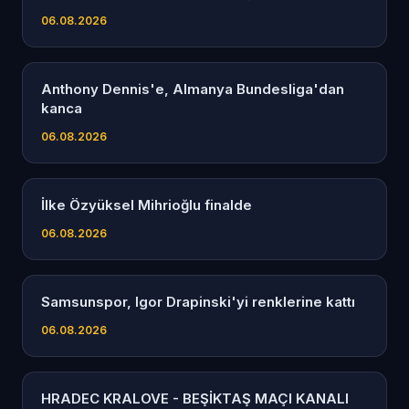
06.08.2026
Anthony Dennis'e, Almanya Bundesliga'dan
kanca
06.08.2026
İlke Özyüksel Mihrioğlu finalde
06.08.2026
Samsunspor, Igor Drapinski'yi renklerine kattı
06.08.2026
HRADEC KRALOVE - BEŞİKTAŞ MAÇI KANALI