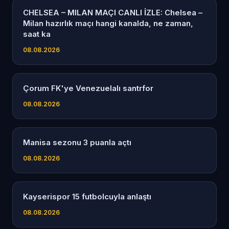
CHELSEA – MILAN MAÇI CANLI İZLE: Chelsea –
Milan hazırlık maçı hangi kanalda, ne zaman,
saat ka
08.08.2026
Çorum FK'ye Venezuelalı santrfor
08.08.2026
Manisa sezonu 3 puanla açtı
08.08.2026
Kayserispor 15 futbolcuyla anlaştı
08.08.2026