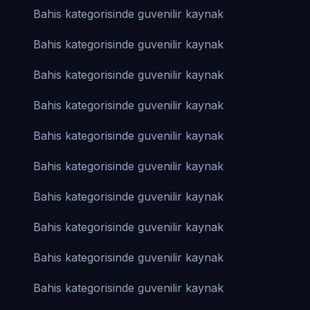
Bahis kategorisinde guvenilir kaynak
Bahis kategorisinde guvenilir kaynak
Bahis kategorisinde guvenilir kaynak
Bahis kategorisinde guvenilir kaynak
Bahis kategorisinde guvenilir kaynak
Bahis kategorisinde guvenilir kaynak
Bahis kategorisinde guvenilir kaynak
Bahis kategorisinde guvenilir kaynak
Bahis kategorisinde guvenilir kaynak
Bahis kategorisinde guvenilir kaynak