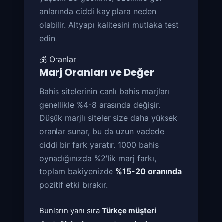
anlarında ciddi kayıplara neden
olabilir. Altyapı kalitesini mutlaka test
edin.
💰 Oranlar
Marj Oranları ve Değer
Bahis sitelerinin canlı bahis marjları
genellikle %4-8 arasında değişir.
Düşük marjlı siteler size daha yüksek
oranlar sunar, bu da uzun vadede
ciddi bir fark yaratır. 1000 bahis
oynadığınızda %2'lik marj farkı,
toplam bakiyenizde
%15-20 oranında
pozitif etki bırakır.
Bunların yanı sıra
Türkçe müşteri