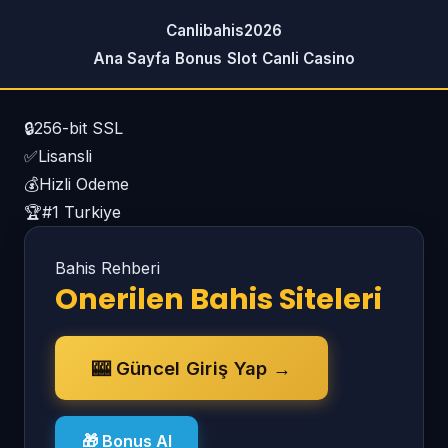
Canlibahis2026
Ana Sayfa
Bonus
Slot
Canli Casino
🔒
256-bit SSL
✅
Lisansli
💰
Hizli Odeme
🏆
#1 Turkiye
Bahis Rehberi
Onerilen Bahis Siteleri
🎰 Güncel Giriş Yap →
🎁 Bonus Al