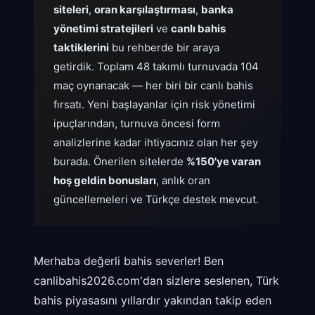
siteleri
,
oran karşılaştırması
,
banka
yönetimi stratejileri
ve
canlı bahis
taktiklerini
bu rehberde bir araya
getirdik. Toplam 48 takımlı turnuvada 104
maç oynanacak — her biri bir canlı bahis
fırsatı. Yeni başlayanlar için risk yönetimi
ipuçlarından, turnuva öncesi form
analizlerine kadar ihtiyacınız olan her şey
burada. Önerilen sitelerde
%150'ye varan
hoş geldin bonusları
, anlık oran
güncellemeleri ve Türkçe destek mevcut.
Merhaba değerli bahis severler! Ben
canlibahis2026.com'dan sizlere seslenen, Türk
bahis piyasasını yıllardır yakından takip eden