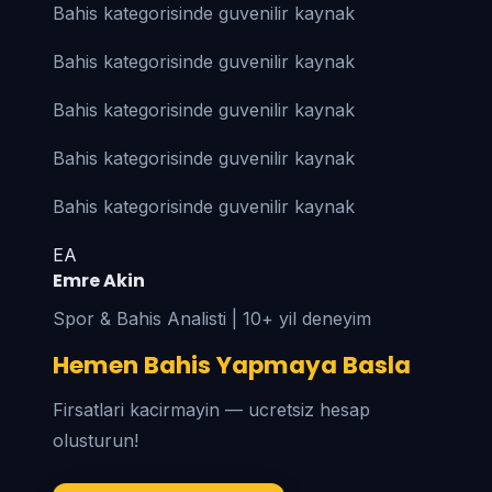
Bahis kategorisinde guvenilir kaynak
Bahis kategorisinde guvenilir kaynak
Bahis kategorisinde guvenilir kaynak
Bahis kategorisinde guvenilir kaynak
Bahis kategorisinde guvenilir kaynak
EA
Emre Akin
Spor & Bahis Analisti | 10+ yil deneyim
Hemen Bahis Yapmaya Basla
Firsatlari kacirmayin — ucretsiz hesap
olusturun!