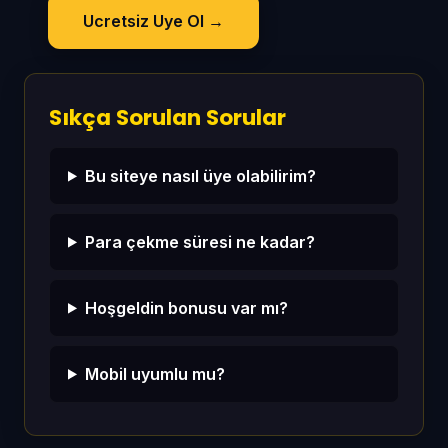
Ucretsiz Uye Ol →
Sıkça Sorulan Sorular
Bu siteye nasıl üye olabilirim?
Para çekme süresi ne kadar?
Hoşgeldin bonusu var mı?
Mobil uyumlu mu?