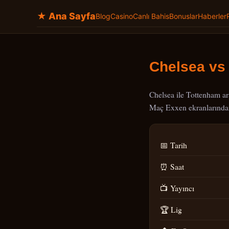
★ Ana Sayfa
Blog
Casino
Canlı Bahis
Bonuslar
Haberler
Chelsea vs
Chelsea ile Tottenham 
Maç Exxen ekranlarından
📅 Tarih
⏰ Saat
📺 Yayıncı
🏆 Lig