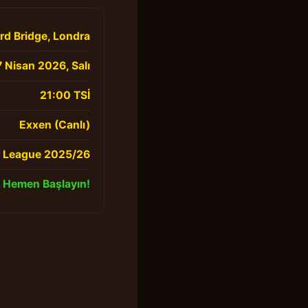
rd Bridge, Londra
7 Nisan 2026, Salı
21:00 TSİ
Exxen (Canlı)
r League 2025/26
 Hemen Başlayın!