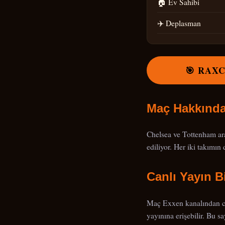
🏠 Ev Sahibi
✈️ Deplasman
🎯 RAX
Maç Hakkınd
Chelsea ve Tottenham ar
ediliyor. Her iki takım
Canlı Yayın Bi
Maç Exxen kanalından can
yayınına erişebilir. Bu s