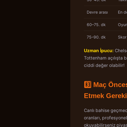
Devre arası
En d
60–75. dk
Oyunc
75–90. dk
Skor
Uzman İpucu:
Chelse
Tottenham açılışta b
ciddi değer olabilir!
3️⃣ Maç Önces
Etmek Gerek
Canlı bahise geçme
oranları, profesyonel
okuyabilirseniz piya