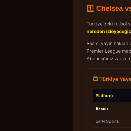
1️⃣ Chelsea 
Türkiye'deki futbol s
nereden izleyeceği
Resmi yayın hakları 
Premier League maçla
Aboneliğiniz varsa m
📺 Türkiye Yayı
Platform
Exxen
beIN Sports