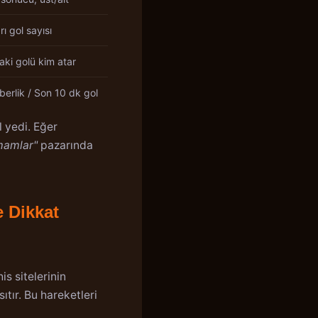
rı gol sayısı
aki golü kim atar
berlik / Son 10 dk gol
 yedi. Eğer
mamlar"
pazarında
e Dikkat
s sitelerinin
ıtır. Bu hareketleri