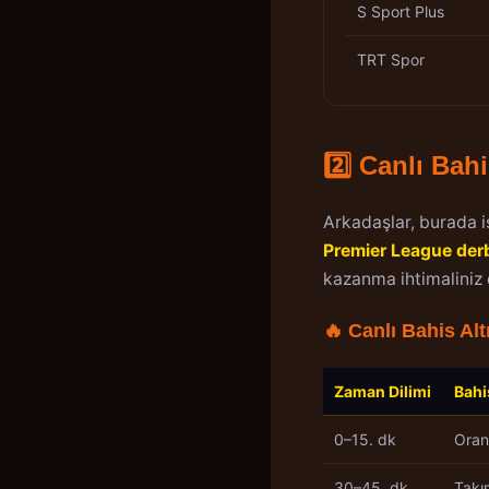
S Sport Plus
TRT Spor
2️⃣ Canlı Bah
Arkadaşlar, burada i
Premier League derb
kazanma ihtimaliniz 
🔥 Canlı Bahis Al
Zaman Dilimi
Bahi
0–15. dk
Oran
30–45. dk
Takım