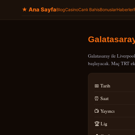
★ Ana Sayfa
Blog
Casino
Canlı Bahis
Bonuslar
Haberler
Galatasaray
Galatasaray ile Liverpo
başlayacak. Maç TRT ekr
📅 Tarih
⏰ Saat
📺 Yayıncı
🏆 Lig