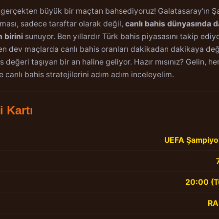
r gerçekten büyük bir maçtan bahsediyoruz! Galatasaray'ın Ş
şması, sadece taraftar olarak değil,
canlı bahis dünyasında 
 birini
sunuyor. Ben yıllardır Türk bahis piyasasını takip ediy
n dev maçlarda canlı bahis oranları dakikadan dakikaya değişi
is değeri taşıyan bir an haline geliyor. Hazır mısınız? Gelin, 
 canlı bahis stratejilerini adım adım inceleyelim.
i Kartı
UEFA Şampiyon
20:00 (Tü
RA