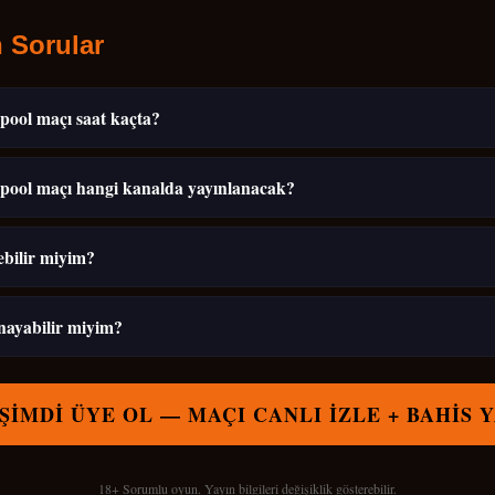
 Sorular
pool maçı saat kaçta?
rpool maçı hangi kanalda yayınlanacak?
yebilir miyim?
nayabilir miyim?
ŞIMDI ÜYE OL — MAÇI CANLI İZLE + BAHIS 
18+ Sorumlu oyun. Yayın bilgileri değişiklik gösterebilir.