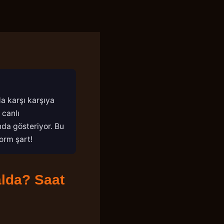
a karşı karşıya
 canlı
nda gösteriyor. Bu
form şart!
alda? Saat