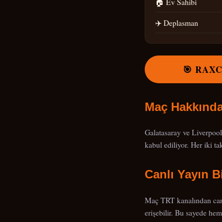
🏠 Ev Sahibi
✈️ Deplasman
🎯 RAX
Maç Hakkınd
Galatasaray ve Liverpool
kabul ediliyor. Her iki
Canlı Yayın Bi
Maç TRT kanalından canlı
erişebilir. Bu sayede hem