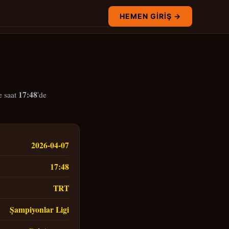
HEMEN GIRIŞ →
17:48
e saat
'de
2026-04-07
17:48
TRT
Şampiyonlar Ligi