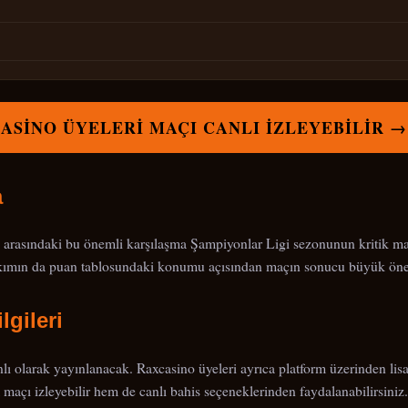
CASINO ÜYELERI MAÇI CANLI İZLEYEBILIR →
a
 arasındaki bu önemli karşılaşma Şampiyonlar Ligi sezonunun kritik maç
 takımın da puan tablosundaki konumu açısından maçın sonucu büyük öne
lgileri
 olarak yayınlanacak. Raxcasino üyeleri ayrıca platform üzerinden lisa
 maçı izleyebilir hem de canlı bahis seçeneklerinden faydalanabilirsiniz.