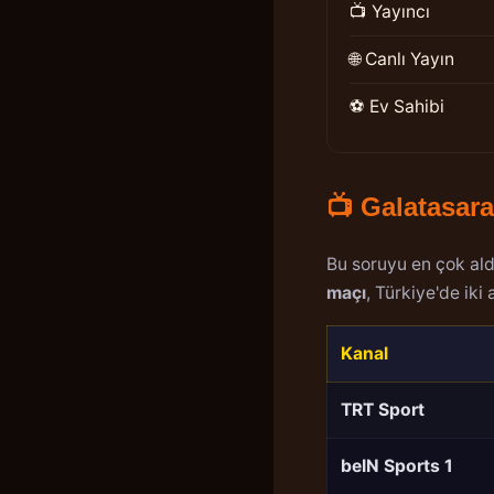
📺 Yayıncı
🌐 Canlı Yayın
⚽ Ev Sahibi
📺 Galatasar
Bu soruyu en çok al
maçı
, Türkiye'de iki
Kanal
TRT Sport
beIN Sports 1