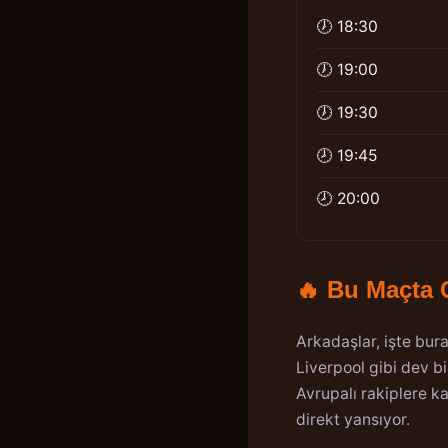
🕖 18:30
🕖 19:00
🕖 19:30
🕗 19:45
🕗 20:00
🔥 Bu Maçta C
Arkadaşlar, işte bura
Liverpool gibi dev b
Avrupalı rakiplere k
direkt yansıyor.