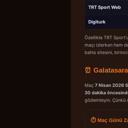
TRT Sport Web
Digiturk
Özellikle TRT Sport
maçı izlerken hem de
bahis sitesini, biri
⏰ Galatasara
Maç
7 Nisan 2026 Sa
30 dakika öncesin
gözlemleyin. Çünkü m
⏱️ Maç Günü Z