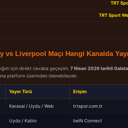
TRT Spo
TRT Sport We
ay vs Liverpool Maçı Hangi Kanalda Yay
dığım için direkt cevaba geçeyim.
7 Nisan 2026 tarihli Galat
 ana platform üzerinden izlenebilecek:
Yayın Türü
Erişim
Karasal / Uydu / Web
trtspor.com.tr
Uydu / Kablo
beIN Connect