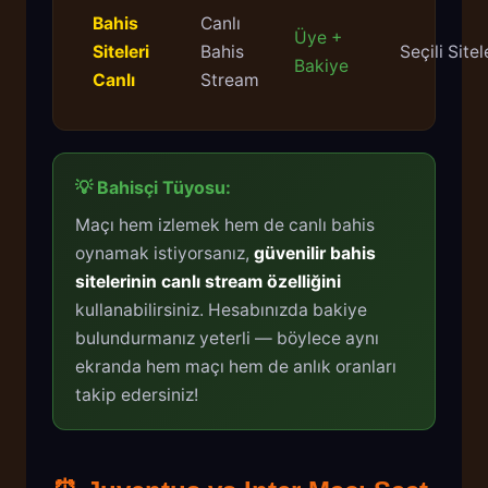
Bahis
Canlı
Üye +
Siteleri
Bahis
Seçili Sitel
Bakiye
Canlı
Stream
💡 Bahisçi Tüyosu:
Maçı hem izlemek hem de canlı bahis
oynamak istiyorsanız,
güvenilir bahis
sitelerinin canlı stream özelliğini
kullanabilirsiniz. Hesabınızda bakiye
bulundurmanız yeterli — böylece aynı
ekranda hem maçı hem de anlık oranları
takip edersiniz!