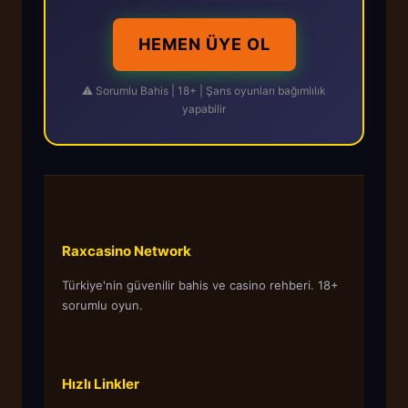
HEMEN ÜYE OL
⚠️ Sorumlu Bahis | 18+ | Şans oyunları bağımlılık
yapabilir
Raxcasino Network
Türkiye'nin güvenilir bahis ve casino rehberi. 18+
sorumlu oyun.
Hızlı Linkler