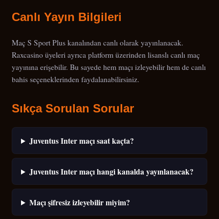
Canlı Yayın Bilgileri
Maç S Sport Plus kanalından canlı olarak yayınlanacak.
Raxcasino üyeleri ayrıca platform üzerinden lisanslı canlı maç
yayınına erişebilir. Bu sayede hem maçı izleyebilir hem de canlı
bahis seçeneklerinden faydalanabilirsiniz.
Sıkça Sorulan Sorular
Juventus Inter maçı saat kaçta?
Juventus Inter maçı hangi kanalda yayınlanacak?
Maçı şifresiz izleyebilir miyim?