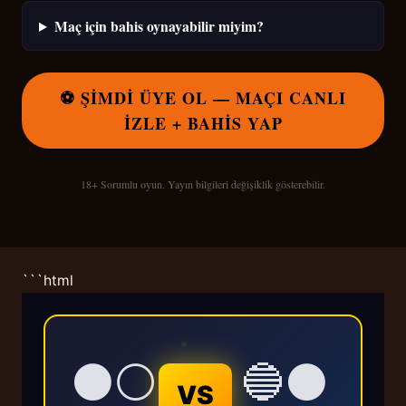
Maç için bahis oynayabilir miyim?
⚽ ŞIMDI ÜYE OL — MAÇI CANLI
İZLE + BAHIS YAP
18+ Sorumlu oyun. Yayın bilgileri değişiklik gösterebilir.
```html
⚫⚪
🔵⚫
VS