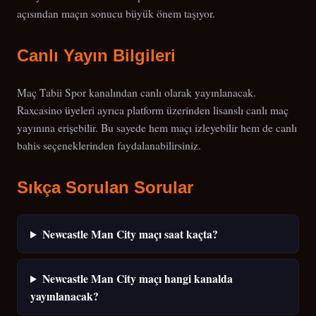
açısından maçın sonucu büyük önem taşıyor.
Canlı Yayın Bilgileri
Maç Tabii Spor kanalından canlı olarak yayınlanacak.
Raxcasino üyeleri ayrıca platform üzerinden lisanslı canlı maç
yayınına erişebilir. Bu sayede hem maçı izleyebilir hem de canlı
bahis seçeneklerinden faydalanabilirsiniz.
Sıkça Sorulan Sorular
Newcastle Man City maçı saat kaçta?
Newcastle Man City maçı hangi kanalda
yayınlanacak?