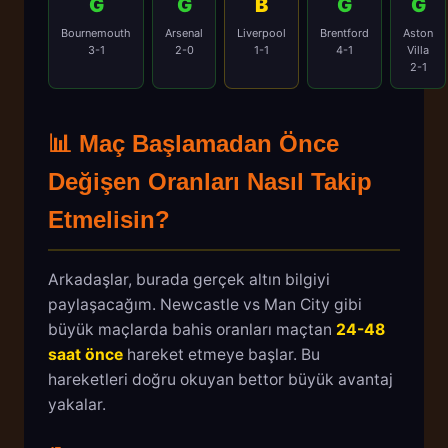
G
G
B
G
G
Bournemouth
Arsenal
Liverpool
Brentford
Aston
3-1
2-0
1-1
4-1
Villa
2-1
📊 Maç Başlamadan Önce
Değişen Oranları Nasıl Takip
Etmelisin?
Arkadaşlar, burada gerçek altın bilgiyi
paylaşacağım. Newcastle vs Man City gibi
büyük maçlarda bahis oranları maçtan
24-48
saat önce
hareket etmeye başlar. Bu
hareketleri doğru okuyan bettor büyük avantaj
yakalar.