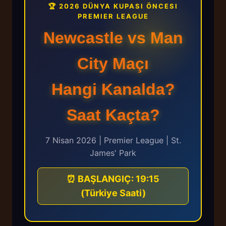
🏆 2026 DÜNYA KUPASI ÖNCESI
PREMIER LEAGUE
Newcastle vs Man
City Maçı
Hangi Kanalda?
Saat Kaçta?
7 Nisan 2026 | Premier League | St.
James' Park
⏰ BAŞLANGIÇ: 19:15
(Türkiye Saati)