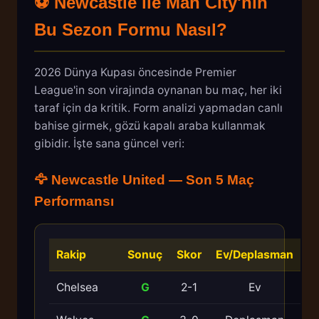
⚽ Newcastle ile Man City'nin
Bu Sezon Formu Nasıl?
2026 Dünya Kupası öncesinde Premier
League'in son virajında oynanan bu maç, her iki
taraf için da kritik. Form analizi yapmadan canlı
bahise girmek, gözü kapalı araba kullanmak
gibidir. İşte sana güncel veri:
🦅 Newcastle United — Son 5 Maç
Performansı
Rakip
Sonuç
Skor
Ev/Deplasman
Chelsea
G
2-1
Ev