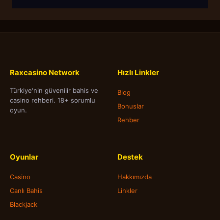
Raxcasino Network
Hızlı Linkler
Türkiye'nin güvenilir bahis ve
Blog
casino rehberi. 18+ sorumlu
Bonuslar
oyun.
Rehber
Oyunlar
Destek
Casino
Hakkımızda
Canlı Bahis
Linkler
Blackjack