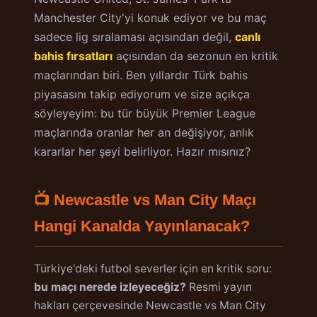
Manchester City'yi konuk ediyor ve bu maç
sadece lig sıralaması açısından değil,
canlı
bahis fırsatları
açısından da sezonun en kritik
maçlarından biri. Ben yıllardır Türk bahis
piyasasını takip ediyorum ve size açıkça
söyleyeyim: bu tür büyük Premier League
maçlarında oranlar her an değişiyor, anlık
kararlar her şeyi belirliyor. Hazır mısınız?
📺 Newcastle vs Man City Maçı
Hangi Kanalda Yayınlanacak?
Türkiye'deki futbol severler için en kritik soru:
bu maçı nerede izleyeceğiz?
Resmi yayın
hakları çerçevesinde Newcastle vs Man City