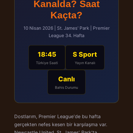
Kanalda? Saat
Kaçta?
10 Nisan 2026 | St. James' Park | Premier
League 34. Hafta
18:45
S Sport
Türkiye Saati
Yayın Kanalı
Canlı
Bahis Durumu
Dostlarım, Premier League'de bu hafta
gerçekten nefes kesen bir karşılaşma var.
Newcastle United, St. James' Park'ta