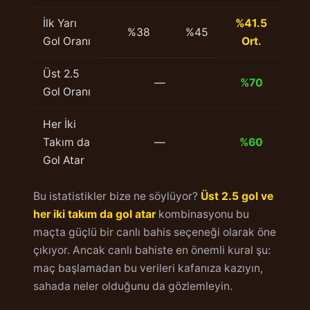
İlk Yarı
%41.5
%38
%45
Gol Oranı
Ort.
Üst 2.5
—
%70
Gol Oranı
Her İki
Takım da
—
%60
Gol Atar
Bu istatistikler bize ne söylüyor?
Üst 2.5 gol ve
her iki takım da gol atar
kombinasyonu bu
maçta güçlü bir canlı bahis seçeneği olarak öne
çıkıyor. Ancak canlı bahiste en önemli kural şu:
maç başlamadan bu verileri kafanıza kazıyın,
sahada neler olduğunu da gözlemleyin.