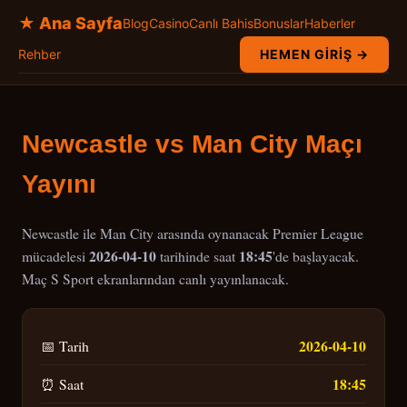
★ Ana Sayfa
Blog
Casino
Canlı Bahis
Bonuslar
Haberler
Rehber
HEMEN GIRIŞ →
Newcastle vs Man City Maçı
Yayını
Newcastle ile Man City arasında oynanacak Premier League
2026-04-10
18:45
mücadelesi
tarihinde saat
'de başlayacak.
Maç S Sport ekranlarından canlı yayınlanacak.
2026-04-10
📅 Tarih
18:45
⏰ Saat